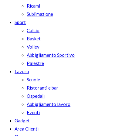
Ricami
Sublimazione
Sport
Calcio
Basket
Volley
Abbigliamento Sportivo
Palestre
Lavoro
Scuole
Ristoranti e bar
Ospedali
Abbigliamento lavoro
Eventi
Gadget
Area Clienti