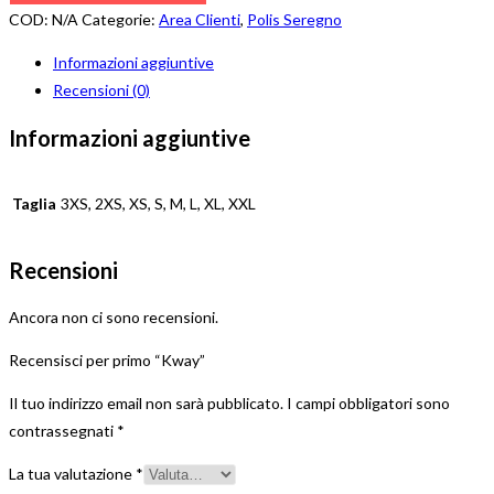
COD:
N/A
Categorie:
Area Clienti
,
Polis Seregno
Informazioni aggiuntive
Recensioni (0)
Informazioni aggiuntive
Taglia
3XS, 2XS, XS, S, M, L, XL, XXL
Recensioni
Ancora non ci sono recensioni.
Recensisci per primo “Kway”
Il tuo indirizzo email non sarà pubblicato.
I campi obbligatori sono
contrassegnati
*
La tua valutazione
*