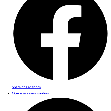
Share on Facebook
Opens in a new window