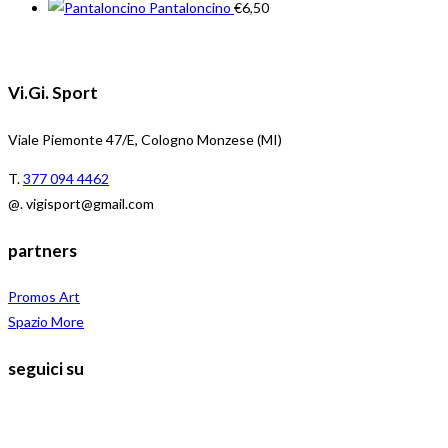
Pantaloncino
€
6,50
Vi.Gi. Sport
Viale Piemonte 47/E, Cologno Monzese (MI)
T.
377 094 4462
@. vigisport@gmail.com
partners
Promos Art
Spazio More
seguici su