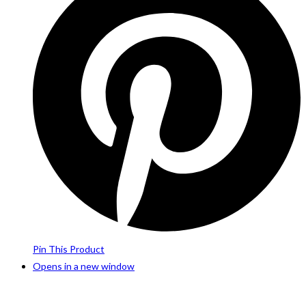
Pin This Product
Opens in a new window