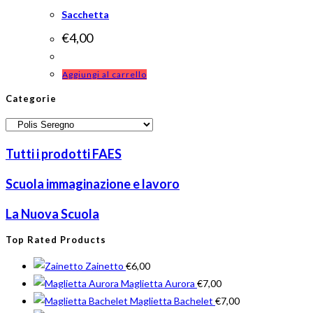
Sacchetta
€
4,00
Aggiungi al carrello
Categorie
Tutti i prodotti
FAES
Scuola immaginazione e lavoro
La Nuova Scuola
Top Rated Products
Zainetto
€
6,00
Maglietta Aurora
€
7,00
Maglietta Bachelet
€
7,00