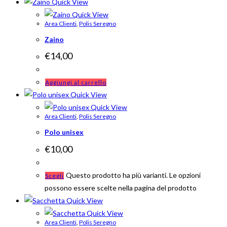
Quick View
Quick View
Area Clienti
,
Polis Seregno
Zaino
€
14,00
Aggiungi al carrello
Quick View
Quick View
Area Clienti
,
Polis Seregno
Polo unisex
€
10,00
Questo prodotto ha più varianti. Le opzioni
Scegli
possono essere scelte nella pagina del prodotto
Quick View
Quick View
Area Clienti
,
Polis Seregno