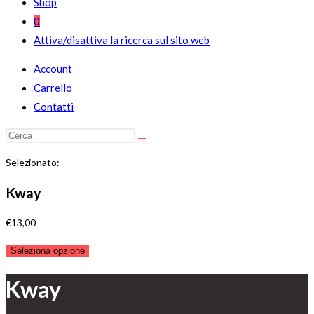
Shop
0
Attiva/disattiva la ricerca sul sito web
Account
Carrello
Contatti
Selezionato:
Kway
€
13,00
Seleziona opzione
Kway